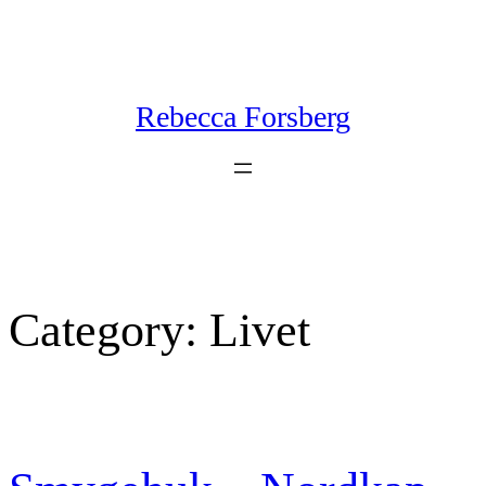
Skip
to
content
Rebecca Forsberg
Category:
Livet