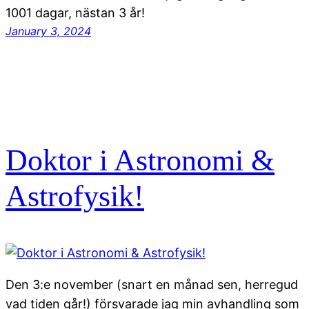
1001 dagar, nästan 3 år!
January 3, 2024
Doktor i Astronomi &
Astrofysik!
Den 3:e november (snart en månad sen, herregud
vad tiden går!) försvarade jag min avhandling som