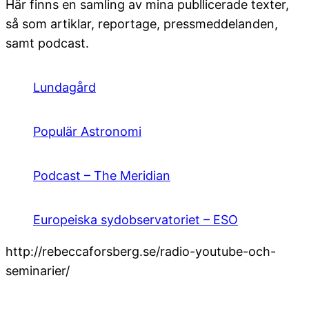
Här finns en samling av mina publlicerade texter,
så som artiklar, reportage, pressmeddelanden,
samt podcast.
Lundagård
Populär Astronomi
Podcast – The Meridian
Europeiska sydobservatoriet – ESO
http://rebeccaforsberg.se/radio-youtube-och-
seminarier/