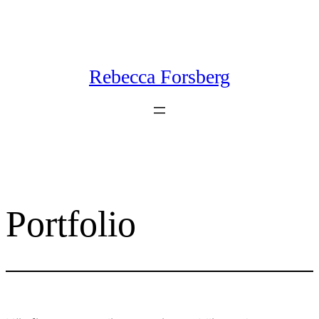
Skip
to
content
Rebecca Forsberg
Portfolio